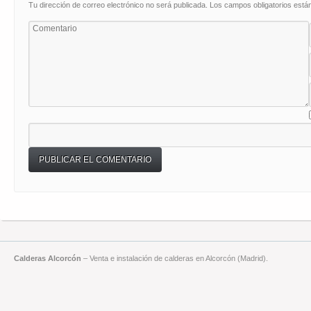
Tu dirección de correo electrónico no será publicada.
Los campos obligatorios est
Calderas Alcorcón
– Venta e instalación de calderas en Alcorcón (Madrid).